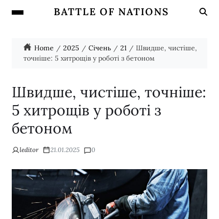
BATTLE OF NATIONS
Home
2025
Січень
21
Швидше, чистіше,
точніше: 5 хитрощів у роботі з бетоном
Швидше, чистіше, точніше:
5 хитрощів у роботі з
бетоном
leditor
21.01.2025
0