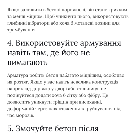
Якщо залишити в бетоні порожнечі, він стане крихким
та менш міцним. Щоб уникнути цього, використовують
глибинні вібратори або хоча б металеві лозини для
трамбування.
4. Використовуйте армування
навіть там, де його не
вимагають
Арматура робить бетон набагато міцнішим, особливо
на розтяг. Якщо у вас навіть невелика конструкція,
наприклад доріжка у дворі або стільниця, не
полінуйтеся додати хоча б сітку або фібру. Це
дозволить уникнути тріщин при висиханні,
деформацій через навантаження та руйнування під
час морозів.
5. Змочуйте бетон після