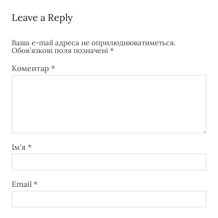
Leave a Reply
Ваша e-mail адреса не оприлюднюватиметься.
Обов’язкові поля позначені
*
Коментар
*
Ім'я
*
Email
*