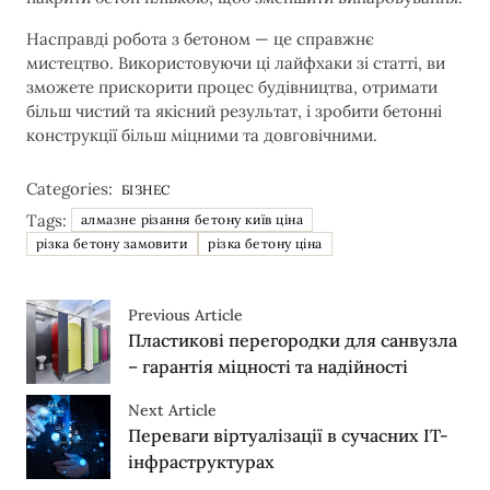
Насправді робота з бетоном — це справжнє
мистецтво. Використовуючи ці лайфхаки зі статті, ви
зможете прискорити процес будівництва, отримати
більш чистий та якісний результат, і зробити бетонні
конструкції більш міцними та довговічними.
Categories:
БІЗНЕС
Tags:
алмазне різання бетону київ ціна
різка бетону замовити
різка бетону ціна
Previous Article
Пластикові перегородки для санвузла
– гарантія міцності та надійності
Next Article
Переваги віртуалізації в сучасних IT-
інфраструктурах