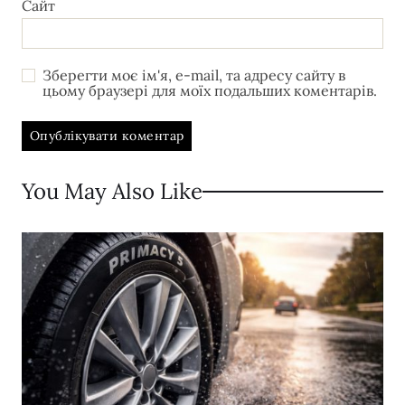
Сайт
Зберегти моє ім'я, e-mail, та адресу сайту в
цьому браузері для моїх подальших коментарів.
You May Also Like