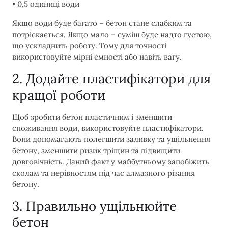
• 0,5 одиниці води
Якщо води буде багато – бетон стане слабким та
потріскається. Якщо мало – суміш буде надто густою,
що ускладнить роботу. Тому для точності
використовуйте мірні ємності або навіть вагу.
2. Додайте пластифікатори для
кращої роботи
Щоб зробити бетон пластичним і зменшити
споживання води, використовуйте пластифікатори.
Вони допомагають полегшити заливку та ущільнення
бетону, зменшити ризик тріщин та підвищити
довговічність. Даний факт у майбутньому запобіжить
сколам та нерівностям під час алмазного різання
бетону.
3. Правильно ущільнюйте
бетон