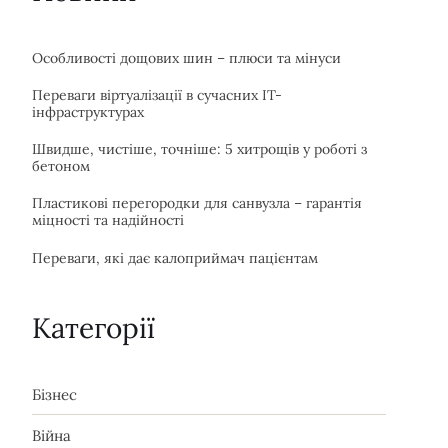
Особливості дощових шин – плюси та мінуси
Переваги віртуалізації в сучасних IT-
інфраструктурах
Швидше, чистіше, точніше: 5 хитрощів у роботі з
бетоном
Пластикові перегородки для санвузла – гарантія
міцності та надійності
Переваги, які дає калоприймач пацієнтам
Категорії
Бізнес
Війна