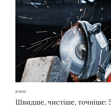
БІЗНЕС
Швидше, чистіше, точніше: 5