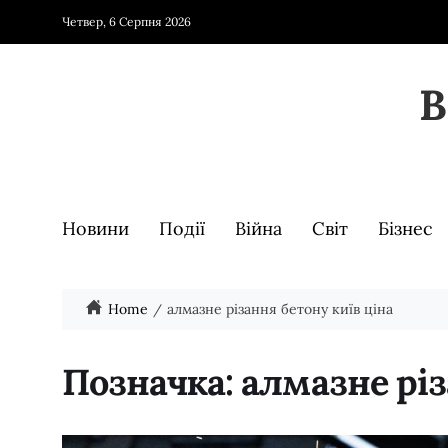
Четвер, 6 Серпня 2026
Новини
Події
Війна
Світ
Бізнес
Home
алмазне різання бетону київ ціна
Позначка:
алмазне різ