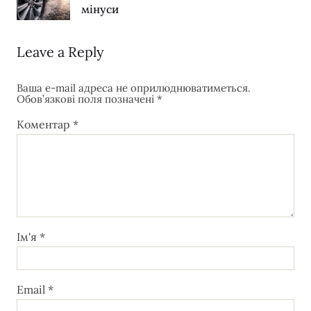
мінуси
Leave a Reply
Ваша e-mail адреса не оприлюднюватиметься.
Обов’язкові поля позначені
*
Коментар
*
Ім'я
*
Email
*