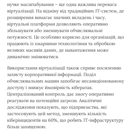
нучке масштабування – ще одна важлива перевага
віртуалізації. На відміну від традиційних IT-систем, де
розширення вимагає значних вкладень і часу,
віртуальні платформи дозволяють оперативно
збільшувати або зменшувати обчислювальні
потужності. Це особливо корисно для організацій, що
працюють із хмарними технологіями та обробкою
великих масивів даних, де навантаження може
динамічно змінюватися.
Використання віртуалізації також сприяє посиленню
захисту корпоративної інформації. Поділ
обчислювальних машин запобігає несанкціонованому
доступу і знижує ймовірність кібератак.
Централізований контроль дає змогу оперативно
реагувати на потенційні загрози. Аналітичні
дослідження показують, що підприємства, які
застосовують цей метод, зменшують кількість
кіберінцидентів на 60%, що робить IT-інфраструктуру
більш захищеною.