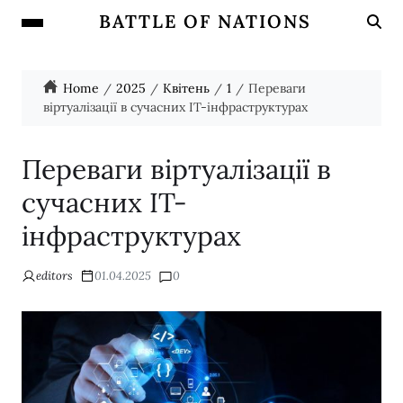
BATTLE OF NATIONS
Home
2025
Квітень
1
Переваги
віртуалізації в сучасних IT-інфраструктурах
Переваги віртуалізації в
сучасних IT-
інфраструктурах
editors
01.04.2025
0