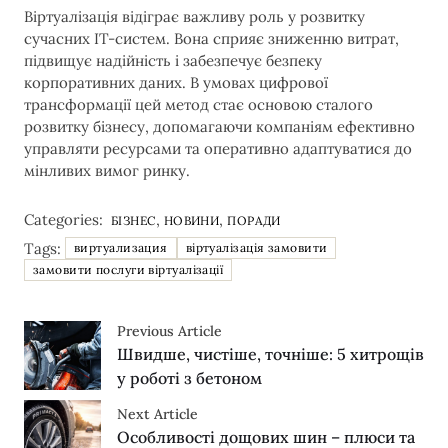
Віртуалізація відіграє важливу роль у розвитку
сучасних IT-систем. Вона сприяє зниженню витрат,
підвищує надійність і забезпечує безпеку
корпоративних даних. В умовах цифрової
трансформації цей метод стає основою сталого
розвитку бізнесу, допомагаючи компаніям ефективно
управляти ресурсами та оперативно адаптуватися до
мінливих вимог ринку.
Categories:
,
,
БІЗНЕС
НОВИНИ
ПОРАДИ
Tags:
виртуализация
віртуалізація замовити
замовити послуги віртуалізації
Previous Article
Швидше, чистіше, точніше: 5 хитрощів
у роботі з бетоном
Next Article
Особливості дощових шин – плюси та