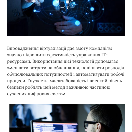
Впровадження віртуалізації дає змогу компаніям
значно підвищити ефективність управління IT-
ресурсами. Використання цієї технології допомагає
зменшити витрати на обладнання, поліпшити розподіл
обчислювальних потужностей і автоматизувати робочі
процеси. Гнучкість, масштабованість і високий рівень
безпеки роблять цей метод важливою частиною
сучасних цифрових систем.