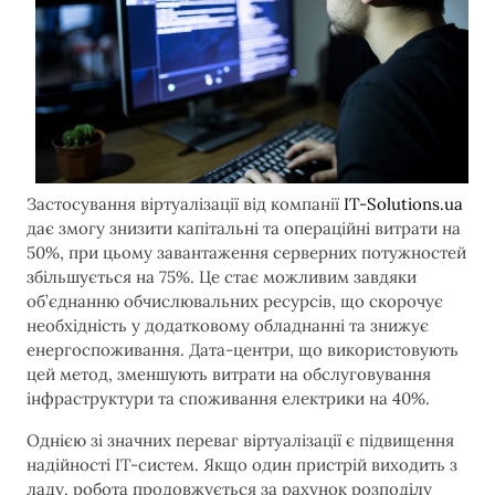
Застосування віртуалізації від компанії
IT-Solutions.ua
дає змогу знизити капітальні та операційні витрати на
50%, при цьому завантаження серверних потужностей
збільшується на 75%. Це стає можливим завдяки
об’єднанню обчислювальних ресурсів, що скорочує
необхідність у додатковому обладнанні та знижує
енергоспоживання. Дата-центри, що використовують
цей метод, зменшують витрати на обслуговування
інфраструктури та споживання електрики на 40%.
Однією зі значних переваг віртуалізації є підвищення
надійності IT-систем. Якщо один пристрій виходить з
ладу, робота продовжується за рахунок розподілу