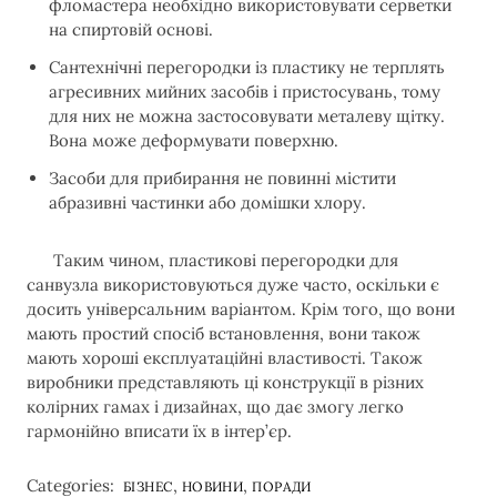
фломастера необхідно використовувати серветки
на спиртовій основі.
Сантехнічні перегородки із пластику не терплять
агресивних мийних засобів і пристосувань, тому
для них не можна застосовувати металеву щітку.
Вона може деформувати поверхню.
Засоби для прибирання не повинні містити
абразивні частинки або домішки хлору.
Таким чином, пластикові перегородки для
санвузла використовуються дуже часто, оскільки є
досить універсальним варіантом. Крім того, що вони
мають простий спосіб встановлення, вони також
мають хороші експлуатаційні властивості. Також
виробники представляють ці конструкції в різних
колірних гамах і дизайнах, що дає змогу легко
гармонійно вписати їх в інтер’єр.
Categories:
,
,
БІЗНЕС
НОВИНИ
ПОРАДИ