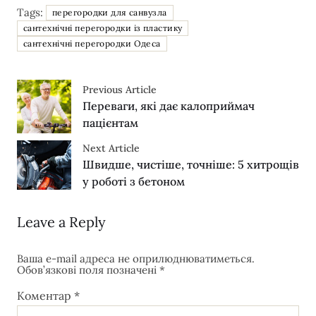
Tags:
перегородки для санвузла
сантехнічні перегородки із пластику
сантехнічні перегородки Одеса
Previous Article
Переваги, які дає калоприймач
пацієнтам
Next Article
Швидше, чистіше, точніше: 5 хитрощів
у роботі з бетоном
Leave a Reply
Ваша e-mail адреса не оприлюднюватиметься.
Обов’язкові поля позначені
*
Коментар
*