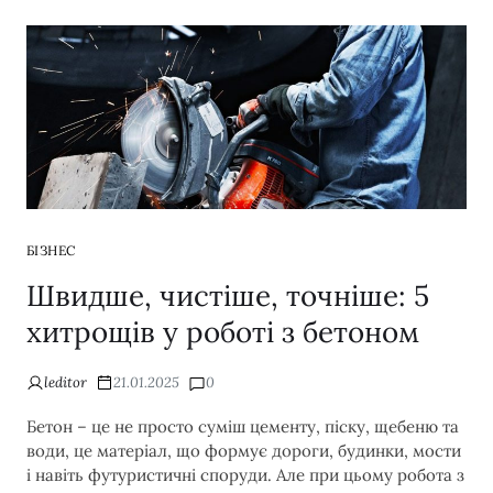
БІЗНЕС
Швидше, чистіше, точніше: 5
хитрощів у роботі з бетоном
leditor
21.01.2025
0
Бетон – це не просто суміш цементу, піску, щебеню та
води, це матеріал, що формує дороги, будинки, мости
і навіть футуристичні споруди. Але при цьому робота з