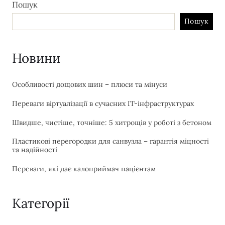
Пошук
Пошук
Новини
Особливості дощових шин – плюси та мінуси
Переваги віртуалізації в сучасних IT-інфраструктурах
Швидше, чистіше, точніше: 5 хитрощів у роботі з бетоном
Пластикові перегородки для санвузла – гарантія міцності
та надійності
Переваги, які дає калоприймач пацієнтам
Категорії