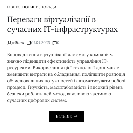
,
,
БІЗНЕС
НОВИНИ
ПОРАДИ
Переваги віртуалізації в
сучасних IT-інфраструктурах
editors
01.04.2025
0
Впровадження віртуалізації дає змогу компаніям
значно підвищити ефективність управління IT-
ресурсами. Використання цієї технології допомагає
зменшити витрати на обладнання, поліпшити розподіл
обчислювальних потужностей і автоматизувати робочі
процеси. Гнучкість, масштабованість і високий рівень
безпеки роблять цей метод важливою частиною
сучасних цифрових систем.
БІЛЬШЕ