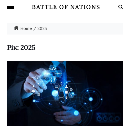
BATTLE OF NATIONS
Home
2025
Рік:
2025