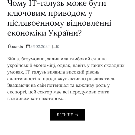
Чому ІТ-галузь може бути
ключовим приводом у
післявоєнному відновленні
економіки України?
admin
26.02.2024
0
Війна, безумовно, залишила глибокий слід на
українській економіці, однак, навіть у таких складних
умовах, ІТ-галузь виявила високий рівень
адаптивності та продовжує активно розвиватися.
Зважаючи на свій потенціал та важливу роль у
експорті, цей сектор має всі передумови стати
важливим каталізатором…
БІЛЬШЕ