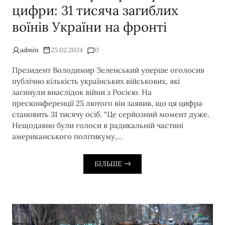
цифри: 31 тисяча загиблих
воїнів України на фронті
admin
25.02.2024
0
Президент Володимир Зеленський уперше оголосив
публічно кількість українських військових, які
загинули внаслідок війни з Росією. На
пресконференції 25 лютого він заявив, що ця цифра
становить 31 тисячу осіб. “Це серйозний момент дуже.
Нещодавно були голоси в радикальній частині
американського політикуму,…
БІЛЬШЕ