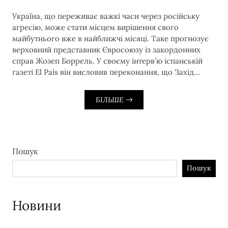
Україна, що переживає важкі часи через російську
агресію, може стати місцем вирішення свого
майбутнього вже в найближчі місяці. Таке прогнозує
верховний представник Євросоюзу із закордонних
справ Жозеп Боррель. У своєму інтерв’ю іспанській
газеті El País він висловив переконання, що Захід…
БІЛЬШЕ
Пошук
Пошук
Новини