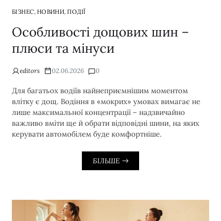
,
,
БІЗНЕС
НОВИНИ
ПОДІЇ
Особливості дощових шин –
плюси та мінуси
editors
02.06.2026
0
Для багатьох водіїв найнеприємнішим моментом
влітку є дощ. Водіння в «мокрих» умовах вимагає не
лише максимальної концентрації – надзвичайно
важливо вміти ще й обрати відповідні шини, на яких
керувати автомобілем буде комфортніше.
БІЛЬШЕ