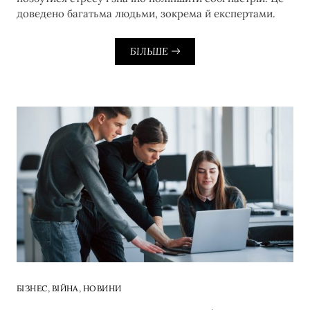
доведено багатьма людьми, зокрема й експертами.
БІЛЬШЕ
,
,
БІЗНЕС
ВІЙНА
НОВИНИ