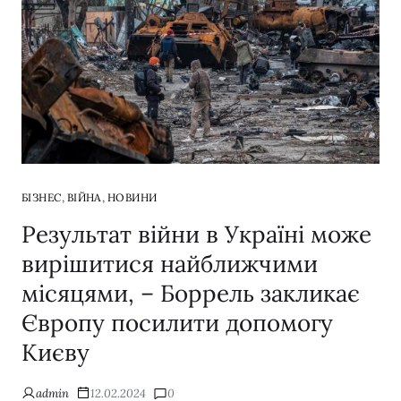
,
,
БІЗНЕС
ВІЙНА
НОВИНИ
Результат війни в Україні може
вирішитися найближчими
місяцями, – Боррель закликає
Європу посилити допомогу
Києву
admin
12.02.2024
0