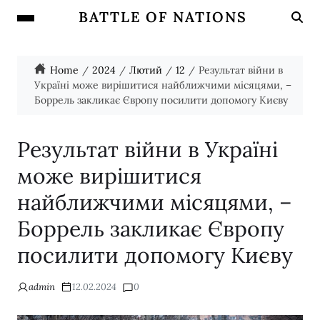
BATTLE OF NATIONS
Home
2024
Лютий
12
Результат війни в
Україні може вирішитися найближчими місяцями, –
Боррель закликає Європу посилити допомогу Києву
Результат війни в Україні
може вирішитися
найближчими місяцями, –
Боррель закликає Європу
посилити допомогу Києву
admin
12.02.2024
0