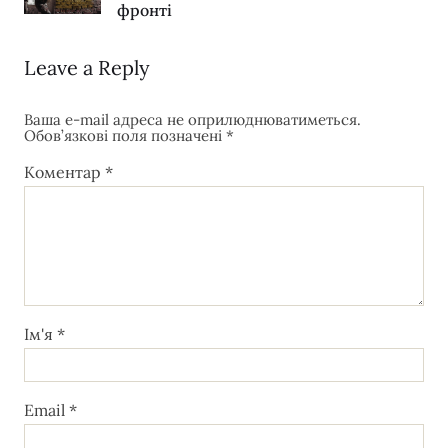
фронті
Leave a Reply
Ваша e-mail адреса не оприлюднюватиметься.
Обов’язкові поля позначені
*
Коментар
*
Ім'я
*
Email
*