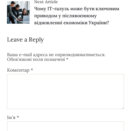
Next Article
Чому ІТ-галузь може бути ключовим
приводом у післявоєнному
відновленні економіки України?
Leave a Reply
Ваша e-mail адреса не оприлюднюватиметься.
Обов’язкові поля позначені
*
Коментар
*
Ім'я
*