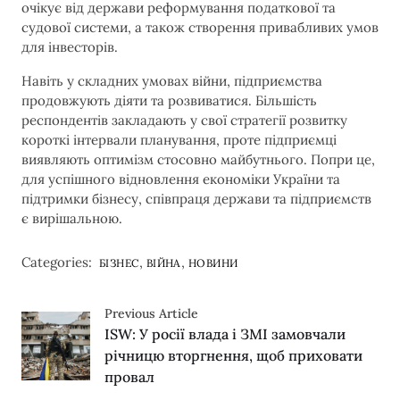
очікує від держави реформування податкової та
судової системи, а також створення привабливих умов
для інвесторів.
Навіть у складних умовах війни, підприємства
продовжують діяти та розвиватися. Більшість
респондентів закладають у свої стратегії розвитку
короткі інтервали планування, проте підприємці
виявляють оптимізм стосовно майбутнього. Попри це,
для успішного відновлення економіки України та
підтримки бізнесу, співпраця держави та підприємств
є вирішальною.
Categories:
,
,
БІЗНЕС
ВІЙНА
НОВИНИ
Previous Article
ISW: У росії влада і ЗМІ замовчали
річницю вторгнення, щоб приховати
провал