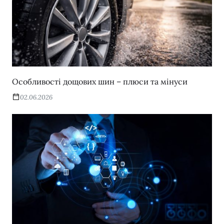
Особливості дощових шин – плюси та мінуси
02.06.2026