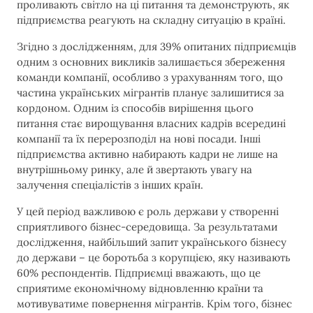
проливають світло на ці питання та демонструють, як
підприємства реагують на складну ситуацію в країні.
Згідно з дослідженням, для 39% опитаних підприємців
одним з основних викликів залишається збереження
команди компанії, особливо з урахуванням того, що
частина українських мігрантів планує залишитися за
кордоном. Одним із способів вирішення цього
питання стає вирощування власних кадрів всередині
компанії та їх перерозподіл на нові посади. Інші
підприємства активно набирають кадри не лише на
внутрішньому ринку, але й звертають увагу на
залучення спеціалістів з інших країн.
У цей період важливою є роль держави у створенні
сприятливого бізнес-середовища. За результатами
дослідження, найбільший запит українського бізнесу
до держави – це боротьба з корупцією, яку називають
60% респондентів. Підприємці вважають, що це
сприятиме економічному відновленню країни та
мотивуватиме повернення мігрантів. Крім того, бізнес