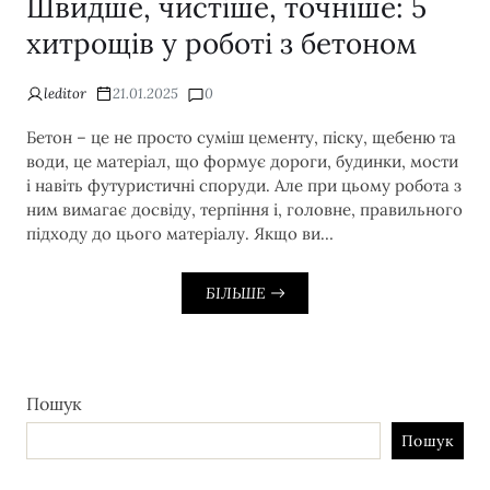
Швидше, чистіше, точніше: 5
хитрощів у роботі з бетоном
leditor
21.01.2025
0
Бетон – це не просто суміш цементу, піску, щебеню та
води, це матеріал, що формує дороги, будинки, мости
і навіть футуристичні споруди. Але при цьому робота з
ним вимагає досвіду, терпіння і, головне, правильного
підходу до цього матеріалу. Якщо ви…
БІЛЬШЕ
Пошук
Пошук