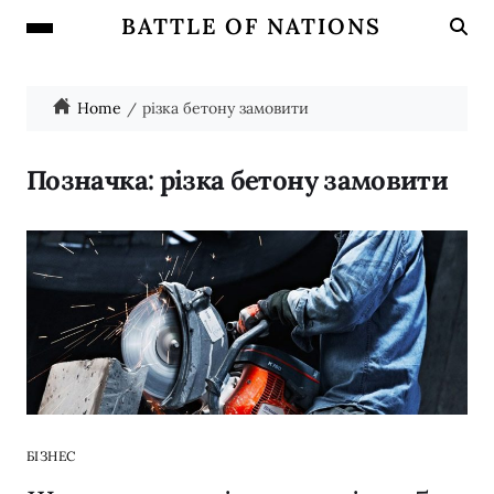
BATTLE OF NATIONS
Home
різка бетону замовити
Позначка:
різка бетону замовити
БІЗНЕС