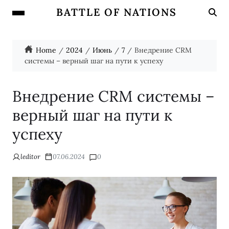
BATTLE OF NATIONS
Home
2024
Июнь
7
Внедрение CRM
системы – верный шаг на пути к успеху
Внедрение CRM системы –
верный шаг на пути к
успеху
leditor
07.06.2024
0