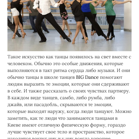
Такое искусство как танцы появилось на свет вместе с
человеком. Обычно это особые движения, которые
выполняются в такт ритма сердца либо музыки. И они
обычно танцы в школе танцев
BIG Dance
помогают
людям выразить те эмоции, которые они сдерживают
в себе. И также рассказать о своих чувствах партнеру.
В каждом виде танцев, самбо, либо румба, либо
джайв, или пасадобль, скрываются те эмоции,
которые выходят наружу, когда люди танцуют. Можно
заметить, как те люди что занимаются танцами в
Киеве имеют отличную физическую форму, гораздо
лучше чувствует свое тело и пространство, которое
находится вокруг них и у них всегда хорошее