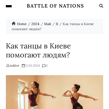
BATTLE OF NATIONS
Home
2024
Май
11
Как танцы в Киеве
помогают людям?
Как танцы в Киеве
помогают людям?
teditor
11.05.2024
0