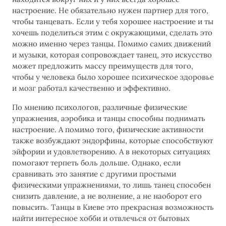
настроение. Не обязательно нужен партнер для того,
чтобы танцевать. Если у тебя хорошее настроение и ты
хочешь поделиться этим с окружающими, сделать это
можно именно через танцы. Помимо самих движений
и музыки, которая сопровождает танец, это искусство
может предложить массу преимуществ для того,
чтобы у человека было хорошее психическое здоровье
и мозг работал качественно и эффективно.
По мнению психологов, различные физические
упражнения, аэробика и танцы способны поднимать
настроение. А помимо того, физические активности
также возбуждают эндорфины, которые способствуют
эйфории и удовлетворению. А в некоторых ситуациях
помогают терпеть боль дольше. Однако, если
сравнивать это занятие с другими простыми
физическими упражнениями, то лишь танец способен
снизить давление, а не волнение, а не наоборот его
повысить. Танцы в Киеве это прекрасная возможность
найти интересное хобби и отвлечься от бытовых