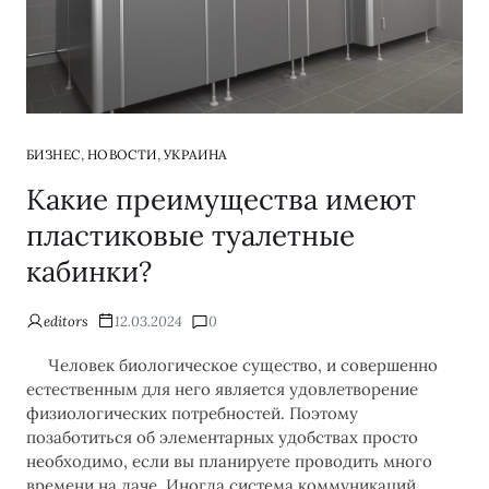
,
,
БИЗНЕС
НОВОСТИ
УКРАИНА
Какие преимущества имеют
пластиковые туалетные
кабинки?
editors
12.03.2024
0
Человек биологическое существо, и совершенно
естественным для него является удовлетворение
физиологических потребностей. Поэтому
позаботиться об элементарных удобствах просто
необходимо, если вы планируете проводить много
времени на даче. Иногда система коммуникаций