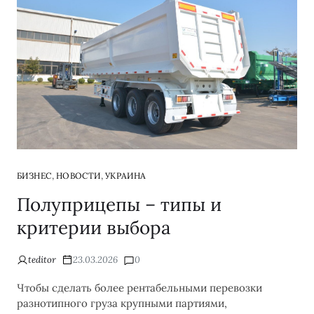
,
,
БИЗНЕС
НОВОСТИ
УКРАИНА
Полуприцепы – типы и
критерии выбора
teditor
23.03.2026
0
Чтобы сделать более рентабельными перевозки
разнотипного груза крупными партиями,