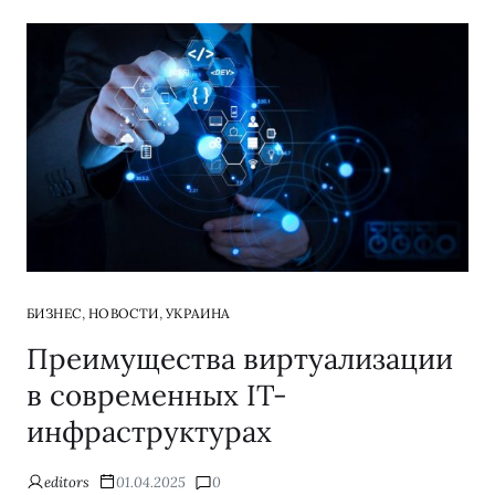
,
,
БИЗНЕС
НОВОСТИ
УКРАИНА
Преимущества виртуализации
в современных IT-
инфраструктурах
editors
01.04.2025
0