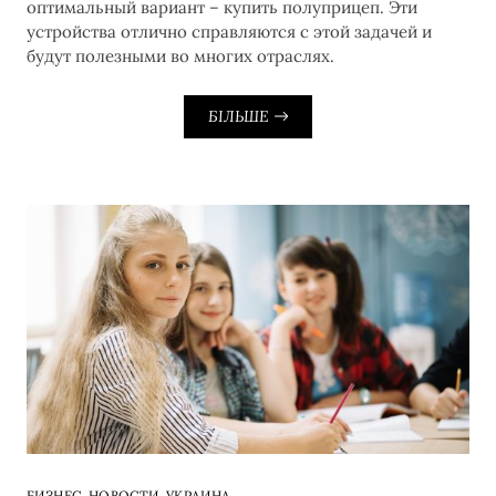
оптимальный вариант – купить полуприцеп. Эти
устройства отлично справляются с этой задачей и
будут полезными во многих отраслях.
БІЛЬШЕ
,
,
БИЗНЕС
НОВОСТИ
УКРАИНА