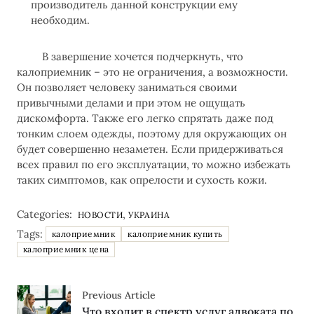
производитель данной конструкции ему
необходим.
В завершение хочется подчеркнуть, что
калоприемник – это не ограничения, а возможности.
Он позволяет человеку заниматься своими
привычными делами и при этом не ощущать
дискомфорта. Также его легко спрятать даже под
тонким слоем одежды, поэтому для окружающих он
будет совершенно незаметен. Если придерживаться
всех правил по его эксплуатации, то можно избежать
таких симптомов, как опрелости и сухость кожи.
Categories:
,
НОВОСТИ
УКРАИНА
Tags:
калоприемник
калоприемник купить
калоприемник цена
Previous Article
Что входит в спектр услуг адвоката по