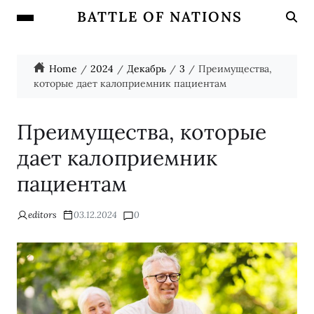
BATTLE OF NATIONS
Home
2024
Декабрь
3
Преимущества,
которые дает калоприемник пациентам
Преимущества, которые
дает калоприемник
пациентам
editors
03.12.2024
0