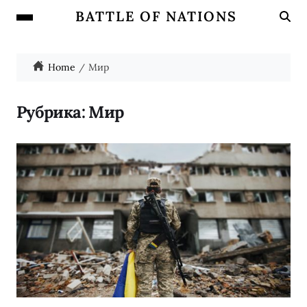
BATTLE OF NATIONS
Home
Мир
Рубрика:
Мир