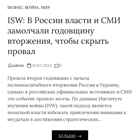
,
,
БИЗНЕС
ВОЙНА
МИР
ISW: В России власти и СМИ
замолчали годовщину
вторжения, чтобы скрыть
провал
admin
26.02.2024
0
Прошла вторая годовщина с начала
полномасштабного вторжения России в Украину,
однако в российских официальных источниках и СМИ
это событие прошло молча. По данным Института
изучения войны (ISW), такой подход является
попыткой власти избежать привлечения внимания к
неудачам в достижении стратегических…
БІЛЬШЕ