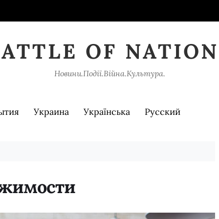
BATTLE OF NATION
Новини.Події.Війна.Культура.
ытия
Украина
Українська
Русский
ижимости