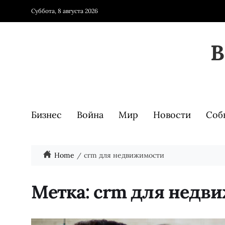
Суббота, 8 августа 2026
Бизнес
Война
Мир
Новости
Соб
Home
crm для недвижимости
Метка:
crm для недв