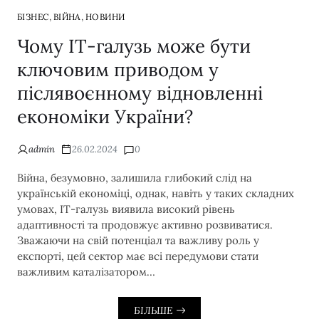
,
,
БІЗНЕС
ВІЙНА
НОВИНИ
Чому ІТ-галузь може бути
ключовим приводом у
післявоєнному відновленні
економіки України?
admin
26.02.2024
0
Війна, безумовно, залишила глибокий слід на
українській економіці, однак, навіть у таких складних
умовах, ІТ-галузь виявила високий рівень
адаптивності та продовжує активно розвиватися.
Зважаючи на свій потенціал та важливу роль у
експорті, цей сектор має всі передумови стати
важливим каталізатором…
БІЛЬШЕ