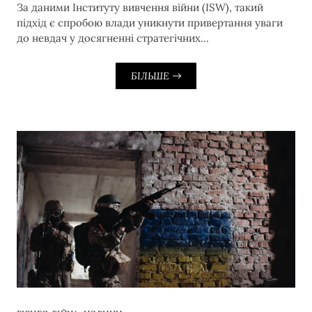
За даними Інституту вивчення війни (ISW), такий
підхід є спробою влади уникнути привертання уваги
до невдач у досягненні стратегічних…
БІЛЬШЕ