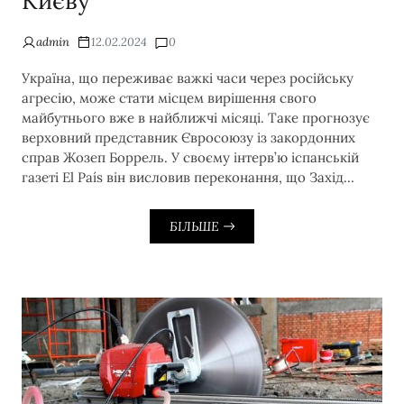
Києву
admin
12.02.2024
0
Україна, що переживає важкі часи через російську
агресію, може стати місцем вирішення свого
майбутнього вже в найближчі місяці. Таке прогнозує
верховний представник Євросоюзу із закордонних
справ Жозеп Боррель. У своєму інтерв’ю іспанській
газеті El País він висловив переконання, що Захід…
БІЛЬШЕ