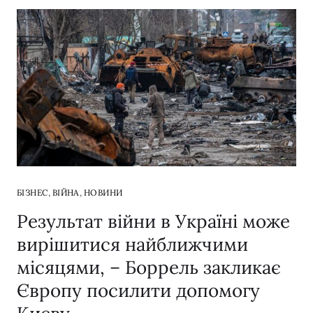
,
,
БІЗНЕС
ВІЙНА
НОВИНИ
Результат війни в Україні може
вирішитися найближчими
місяцями, – Боррель закликає
Європу посилити допомогу