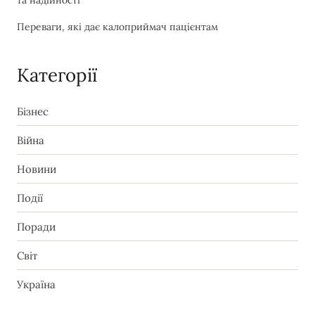
та надійності
Переваги, які дає калоприймач пацієнтам
Категорії
Бізнес
Війна
Новини
Події
Поради
Світ
Україна