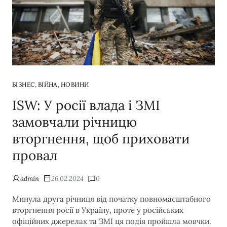
,
,
БІЗНЕС
ВІЙНА
НОВИНИ
ISW: У росії влада і ЗМІ
замовчали річницю
вторгнення, щоб приховати
провал
admin
26.02.2024
0
Минула друга річниця від початку повномасштабного
вторгнення росії в Україну, проте у російських
офіційних джерелах та ЗМІ ця подія пройшла мовчки.