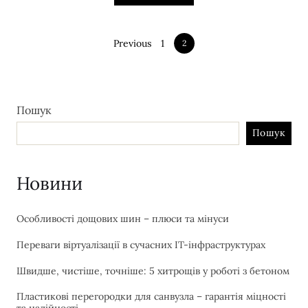
Previous
1
2
Пошук
Пошук
Новини
Особливості дощових шин – плюси та мінуси
Переваги віртуалізації в сучасних IT-інфраструктурах
Швидше, чистіше, точніше: 5 хитрощів у роботі з бетоном
Пластикові перегородки для санвузла – гарантія міцності