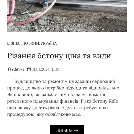
,
,
БІЗНЕС
НОВИНИ
УКРАЇНА
Різання бетону ціна та види
editors
01.01.2024
0
Будівництво та ремонт – це завжди серйозний
процес, до якого потрібно підходити відповідально.
Як правило, він займає чимало часу і вимагає
ретельного планування фінансів. Різка бетону Київ
ціна на яку досить різна, є дуже затребуваною
процедурою, яку обов’язково має…
БІЛЬШЕ