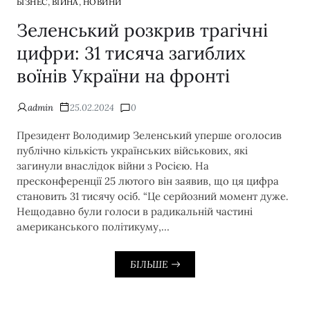
,
,
БІЗНЕС
ВІЙНА
НОВИНИ
Зеленський розкрив трагічні
цифри: 31 тисяча загиблих
воїнів України на фронті
admin
25.02.2024
0
Президент Володимир Зеленський уперше оголосив
публічно кількість українських військових, які
загинули внаслідок війни з Росією. На
пресконференції 25 лютого він заявив, що ця цифра
становить 31 тисячу осіб. “Це серйозний момент дуже.
Нещодавно були голоси в радикальній частині
американського політикуму,…
БІЛЬШЕ