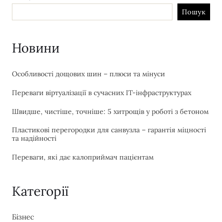
Пошук
Новини
Особливості дощових шин – плюси та мінуси
Переваги віртуалізації в сучасних IT-інфраструктурах
Швидше, чистіше, точніше: 5 хитрощів у роботі з бетоном
Пластикові перегородки для санвузла – гарантія міцності
та надійності
Переваги, які дає калоприймач пацієнтам
Категорії
Бізнес