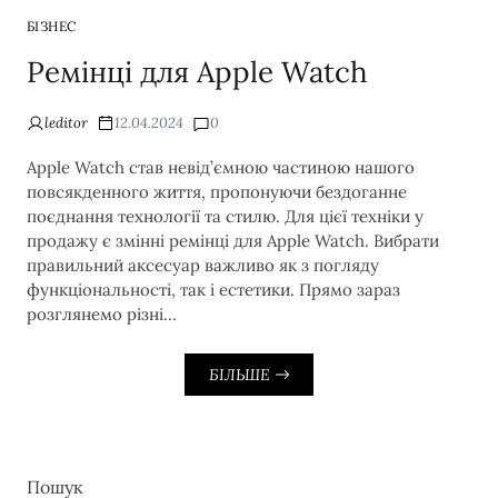
БІЗНЕС
Ремінці для Apple Watch
leditor
12.04.2024
0
Apple Watch став невід’ємною частиною нашого
повсякденного життя, пропонуючи бездоганне
поєднання технології та стилю. Для цієї техніки у
продажу є змінні ремінці для Apple Watch. Вибрати
правильний аксесуар важливо як з погляду
функціональності, так і естетики. Прямо зараз
розглянемо різні…
БІЛЬШЕ
Пошук