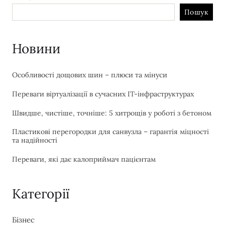
Пошук
Новини
Особливості дощових шин – плюси та мінуси
Переваги віртуалізації в сучасних IT-інфраструктурах
Швидше, чистіше, точніше: 5 хитрощів у роботі з бетоном
Пластикові перегородки для санвузла – гарантія міцності
та надійності
Переваги, які дає калоприймач пацієнтам
Категорії
Бізнес