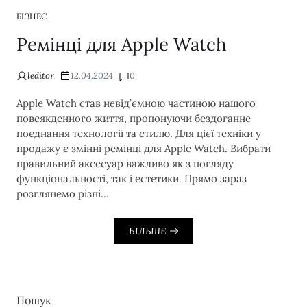
БІЗНЕС
Ремінці для Apple Watch
leditor
12.04.2024
0
Apple Watch став невід’ємною частиною нашого
повсякденного життя, пропонуючи бездоганне
поєднання технології та стилю. Для цієї техніки у
продажу є змінні ремінці для Apple Watch. Вибрати
правильний аксесуар важливо як з погляду
функціональності, так і естетики. Прямо зараз
розглянемо різні…
БІЛЬШЕ
Пошук