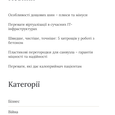
Особливості дощових шин – плюси та мінуси
Переваги віртуалізації в сучасних IT-
інфраструктурах
Швидше, чистіше, точніше: 5 хитрощів у роботі з
бетоном
Пластикові перегородки для санвузла – гарантія
міцності та надійності
Переваги, які дає калоприймач пацієнтам
Категорії
Бізнес
Війна