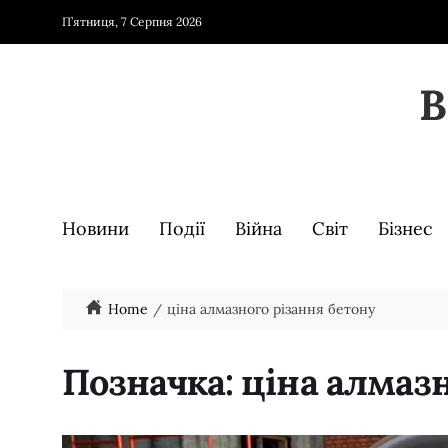
П’ятниця, 7 Серпня 2026
Новини
Події
Війна
Світ
Бізнес
Home
ціна алмазного різання бетону
Позначка:
ціна алмазн