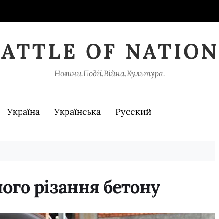
BATTLE OF NATION
Новини.Події.Війна.Культура.
Україна
Українська
Русский
ого різання бетону