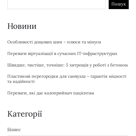
Пошук
Новини
Особливості дощових шин – плюси та мінуси
Переваги віртуалізації в сучасних IT-інфраструктурах
Швидше, чистіше, точніше: 5 хитрощів у роботі з бетоном
Пластикові перегородки для санвузла – гарантія міцності
та надійності
Переваги, які дає калоприймач пацієнтам
Категорії
Бізнес