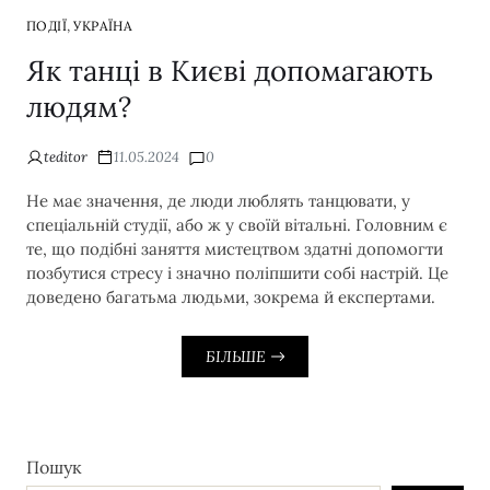
,
ПОДІЇ
УКРАЇНА
Як танці в Києві допомагають
людям?
teditor
11.05.2024
0
Не має значення, де люди люблять танцювати, у
спеціальній студії, або ж у своїй вітальні. Головним є
те, що подібні заняття мистецтвом здатні допомогти
позбутися стресу і значно поліпшити собі настрій. Це
доведено багатьма людьми, зокрема й експертами.
БІЛЬШЕ
Пошук