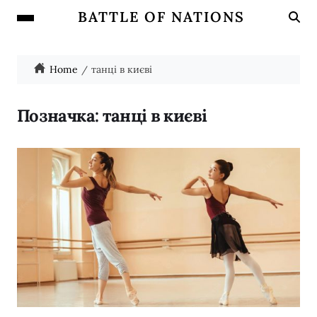
BATTLE OF NATIONS
Home
танці в києві
Позначка:
танці в києві