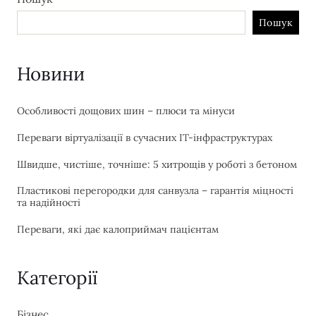
Пошук
Новини
Особливості дощових шин – плюси та мінуси
Переваги віртуалізації в сучасних IT-інфраструктурах
Швидше, чистіше, точніше: 5 хитрощів у роботі з бетоном
Пластикові перегородки для санвузла – гарантія міцності
та надійності
Переваги, які дає калоприймач пацієнтам
Категорії
Бізнес