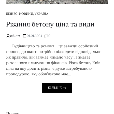
,
,
БІЗНЕС
НОВИНИ
УКРАЇНА
Різання бетону ціна та види
editors
01.01.2024
0
Будівництво та ремонт – це завжди серйозний
процес, до якого потрібно підходити відповідально.
Як правило, він займає чимало часу і вимагає
ретельного планування фінансів. Різка бетону Київ
ціна на яку досить різна, є дуже затребуваною
процедурою, яку обов’язково має…
БІЛЬШЕ
Пошук