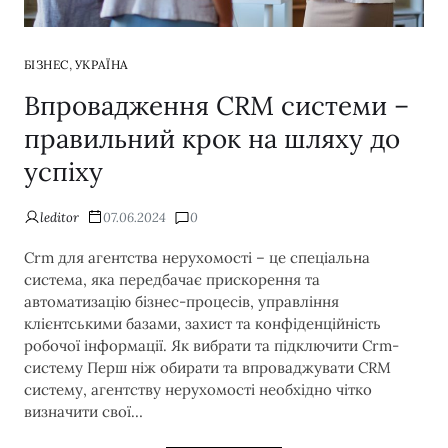
,
БІЗНЕС
УКРАЇНА
Впровадження CRM системи –
правильний крок на шляху до
успіху
leditor
07.06.2024
0
Сrm для агентства нерухомості – це спеціальна
система, яка передбачає прискорення та
автоматизацію бізнес-процесів, управління
клієнтськими базами, захист та конфіденційність
робочої інформації. Як вибрати та підключити Сrm-
систему Перш ніж обирати та впроваджувати CRM
систему, агентству нерухомості необхідно чітко
визначити свої…