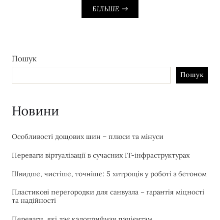
БІЛЬШЕ
Пошук
Пошук
Новини
Особливості дощових шин – плюси та мінуси
Переваги віртуалізації в сучасних IT-інфраструктурах
Швидше, чистіше, точніше: 5 хитрощів у роботі з бетоном
Пластикові перегородки для санвузла – гарантія міцності
та надійності
Переваги, які дає калоприймач пацієнтам