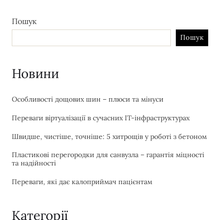
Пошук
Пошук
Новини
Особливості дощових шин – плюси та мінуси
Переваги віртуалізації в сучасних IT-інфраструктурах
Швидше, чистіше, точніше: 5 хитрощів у роботі з бетоном
Пластикові перегородки для санвузла – гарантія міцності
та надійності
Переваги, які дає калоприймач пацієнтам
Категорії