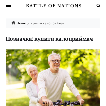
BATTLE OF NATIONS
Home
купити калоприймач
Позначка:
купити калоприймач