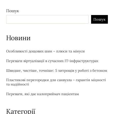
Пошук
Пошук
Новини
Особливості дощових шин – плюси та мінуси
Переваги віртуалізації в сучасних IT-інфраструктурах
Швидше, чистіше, точніше: 5 хитрощів у роботі з бетоном
Пластикові перегородки для санвузла – гарантія міцності
та надійності
Переваги, які дає калоприймач пацієнтам
Категорії