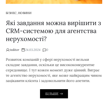
,
БІЗНЕС
НОВИНИ
Які завдання можна вирішити з
CRM-системою для агентства
нерухомості?
teditor
24.03.2024
0
Розвиток компаній у сфері нерухомості вельми
складне завдання, оскільки це висококонкурентне
середовище. І тут кожен момент дуже цінний. Виграє
те агентство нерухомості, яке може найкращим чином
зацікавити клієнта і задовольнити його апетити.
БІЛЬШЕ