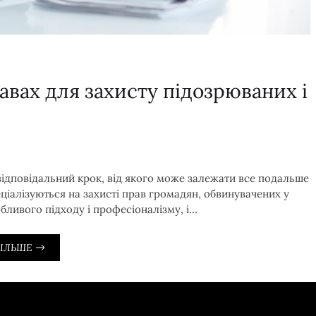
авах для захисту підозрюваних і
 відповідальний крок, від якого може залежати все подальше
ціалізуються на захисті прав громадян, обвинувачених у
бливого підходу і професіоналізму, і…
ІЛЬШЕ