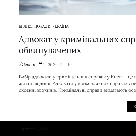
,
,
БІЗНЕС
ПОРАДИ
УКРАЇНА
Адвокат у кримінальних спр
обвинувачених
teditor
15.06.2024
0
Вибір адвоката у кримінальних справах у Києві – це
життя людини. Адвокати у кримінальних справах спе
скоєнні злочинів. Кримінальні справи вимагають осо
Б
Copyright © 2026.