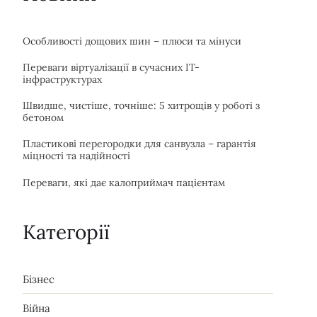
Особливості дощових шин – плюси та мінуси
Переваги віртуалізації в сучасних IT-
інфраструктурах
Швидше, чистіше, точніше: 5 хитрощів у роботі з
бетоном
Пластикові перегородки для санвузла – гарантія
міцності та надійності
Переваги, які дає калоприймач пацієнтам
Категорії
Бізнес
Війна