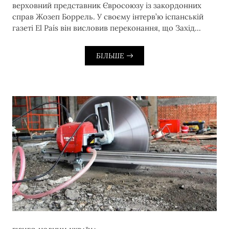
верховний представник Євросоюзу із закордонних
справ Жозеп Боррель. У своєму інтерв’ю іспанській
газеті El País він висловив переконання, що Захід…
БІЛЬШЕ