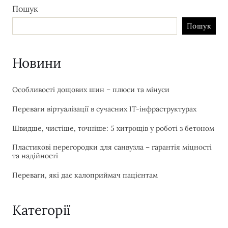
Пошук
Пошук
Новини
Особливості дощових шин – плюси та мінуси
Переваги віртуалізації в сучасних IT-інфраструктурах
Швидше, чистіше, точніше: 5 хитрощів у роботі з бетоном
Пластикові перегородки для санвузла – гарантія міцності
та надійності
Переваги, які дає калоприймач пацієнтам
Категорії