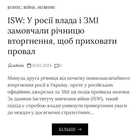
,
,
БІЗНЕС
ВІЙНА
НОВИНИ
ISW: У росії влада і ЗМІ
замовчали річницю
вторгнення, щоб приховати
провал
admin
26.02.2024
0
Минула друга річниця від початку повномасштабного
вторгнення росії в Україну, проте у російських
офіційних джерелах та ЗМІ ця подія пройшла мовчки.
За даними Інституту вивчення війни (ISW), такий
підхід є спробою влади уникнути привертання уваги
до невдач у досягненні стратегічних…
БІЛЬШЕ