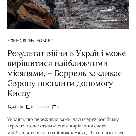
,
,
БІЗНЕС
ВІЙНА
НОВИНИ
Результат війни в Україні може
вирішитися найближчими
місяцями, – Боррель закликає
Європу посилити допомогу
Києву
admin
12.02.2024
0
Україна, що переживає важкі часи через російську
агресію, може стати місцем вирішення свого
майбутнього вже в найближчі місяці. Таке прогнозує