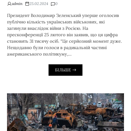
admin
25.02.2024
0
Президент Володимир Зеленський уперше оголосив
публічно кількість українських військових, які
загинули внаслідок війни з Росією. На
пресконференції 25 лютого він заявив, що ця цифра
становить 31 тисячу осіб. “Це серйозний момент дуже.
Нещодавно були голоси в радикальній частині
американського політикуму,…
БІЛЬШЕ