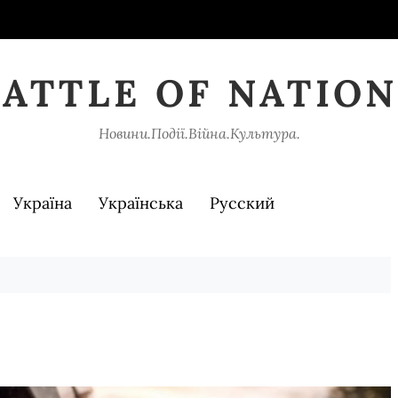
BATTLE OF NATION
Новини.Події.Війна.Культура.
Україна
Українська
Русский