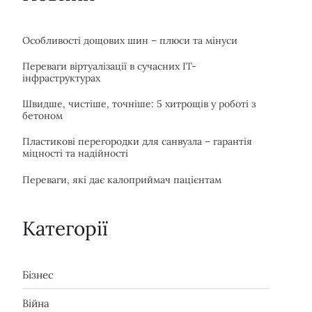
Особливості дощових шин – плюси та мінуси
Переваги віртуалізації в сучасних IT-
інфраструктурах
Швидше, чистіше, точніше: 5 хитрощів у роботі з
бетоном
Пластикові перегородки для санвузла – гарантія
міцності та надійності
Переваги, які дає калоприймач пацієнтам
Категорії
Бізнес
Війна