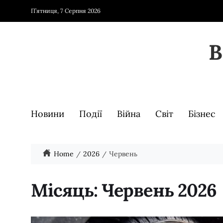
П’ятниця, 7 Серпня 2026
Новини
Події
Війна
Світ
Бізнес
Home
2026
Червень
Місяць:
Червень 2026