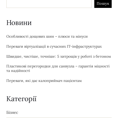
Пошук
Новини
Особливості дощових шин – плюси та мінуси
Переваги віртуалізації в сучасних IT-інфраструктурах
Швидше, чистіше, точніше: 5 хитрощів у роботі з бетоном
Пластикові перегородки для санвузла – гарантія міцності
та надійності
Переваги, які дає калоприймач пацієнтам
Категорії
Бізнес