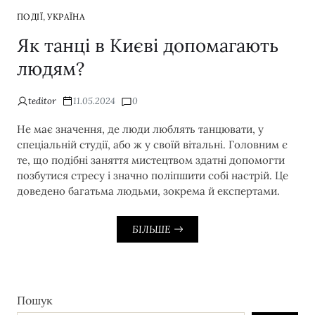
,
ПОДІЇ
УКРАЇНА
Як танці в Києві допомагають
людям?
teditor
11.05.2024
0
Не має значення, де люди люблять танцювати, у
спеціальній студії, або ж у своїй вітальні. Головним є
те, що подібні заняття мистецтвом здатні допомогти
позбутися стресу і значно поліпшити собі настрій. Це
доведено багатьма людьми, зокрема й експертами.
БІЛЬШЕ
Пошук