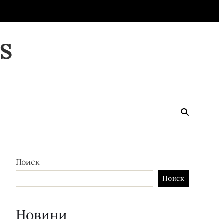
S
Поиск
Поиск
Новини