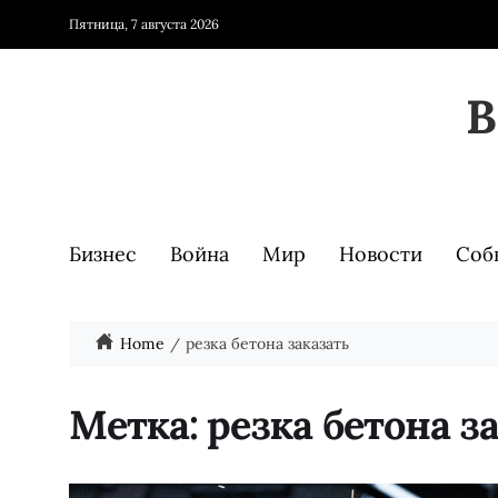
Пятница, 7 августа 2026
Бизнес
Война
Мир
Новости
Соб
Home
резка бетона заказать
Метка:
резка бетона з