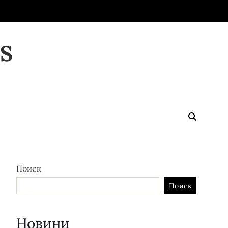
S
Поиск
Поиск
Новини