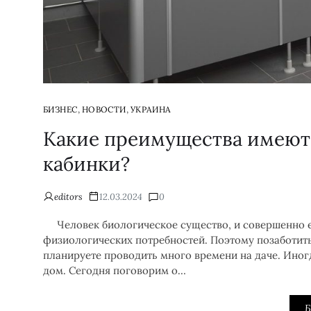
,
,
БИЗНЕС
НОВОСТИ
УКРАИНА
Какие преимущества имеют
кабинки?
editors
12.03.2024
0
Человек биологическое существо, и совершенно е
физиологических потребностей. Поэтому позаботить
планируете проводить много времени на даче. Иног
дом. Сегодня поговорим о…
Б