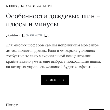
,
,
БИЗНЕС
НОВОСТИ
СОБЫТИЯ
Особенности дождевых шин –
плюсы и минусы
editors
02.06.2026
0
Для многих шоферов самым неприятным моментом
летом является дождь. Езда в «мокрых» условиях
требует не только максимальной концентрации –
крайне важно уметь еще выбрать подходящие шины,
на которых управлять машиной будет комфортнее.
БІЛЬШЕ
Поиск