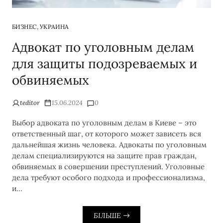
,
БИЗНЕС
УКРАИНА
Адвокат по уголовным делам
для защиты подозреваемых и
обвиняемых
teditor
15.06.2024
0
Выбор адвоката по уголовным делам в Киеве – это
ответственный шаг, от которого может зависеть вся
дальнейшая жизнь человека. Адвокаты по уголовным
делам специализируются на защите прав граждан,
обвиняемых в совершении преступлений. Уголовные
дела требуют особого подхода и профессионализма,
и…
БІЛЬШЕ