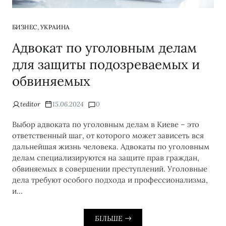
,
БИЗНЕС
УКРАИНА
Адвокат по уголовным делам
для защиты подозреваемых и
обвиняемых
teditor
15.06.2024
0
Выбор адвоката по уголовным делам в Киеве – это
ответственный шаг, от которого может зависеть вся
дальнейшая жизнь человека. Адвокаты по уголовным
делам специализируются на защите прав граждан,
обвиняемых в совершении преступлений. Уголовные
дела требуют особого подхода и профессионализма,
и…
БІЛЬШЕ